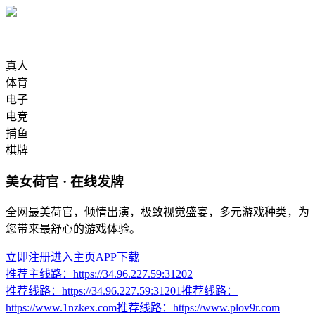
真人
体育
电子
电竞
捕鱼
棋牌
美女荷官 · 在线发牌
全网最美荷官，倾情出演，极致视觉盛宴，多元游戏种类，为
您带来最舒心的游戏体验。
立即注册
进入主页
APP下载
推荐主线路：
https://34.96.227.59:31202
推荐线路：
https://34.96.227.59:31201
推荐线路：
https://www.1nzkex.com
推荐线路：
https://www.plov9r.com