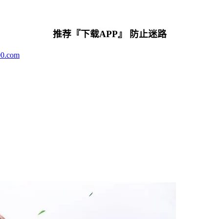
推荐『下载APP』 防止迷路
00.com