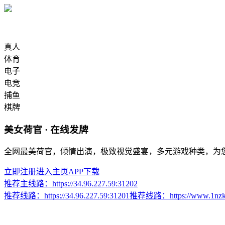
真人
体育
电子
电竞
捕鱼
棋牌
美女荷官 · 在线发牌
全网最美荷官，倾情出演，极致视觉盛宴，多元游戏种类，为
立即注册
进入主页
APP下载
推荐主线路：
https://34.96.227.59:31202
推荐线路：
https://34.96.227.59:31201
推荐线路：
https://www.1nz