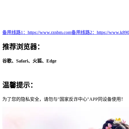
备用线路
1
：
https://www.rznbm.com
备用线路
2
：
https://www.k89
推荐浏览器：
谷歌、Safari、火狐、Edge
温馨提示：
为了您的隐私安全，请勿与"国家反诈中心"APP同设备使用！