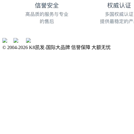
© 2004-
2026
K8凯发-国际大品牌 信誉保障 大额无忧