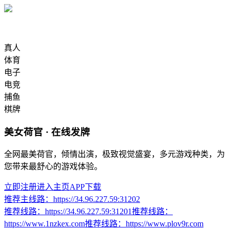
真人
体育
电子
电竞
捕鱼
棋牌
美女荷官 · 在线发牌
全网最美荷官，倾情出演，极致视觉盛宴，多元游戏种类，为
您带来最舒心的游戏体验。
立即注册
进入主页
APP下载
推荐主线路：
https://34.96.227.59:31202
推荐线路：
https://34.96.227.59:31201
推荐线路：
https://www.1nzkex.com
推荐线路：
https://www.plov9r.com