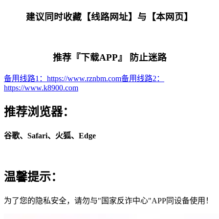
建议同时收藏【线路网址】与【本网页】
推荐『下载APP』 防止迷路
备用线路
1
：
https://www.rznbm.com
备用线路
2
：
https://www.k8900.com
推荐浏览器：
谷歌、Safari、火狐、Edge
温馨提示：
为了您的隐私安全，请勿与"国家反诈中心"APP同设备使用！