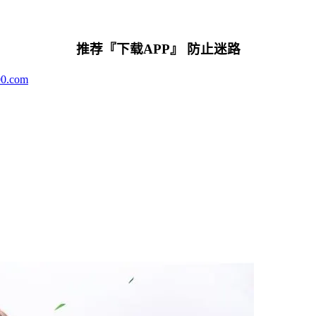
推荐『下载APP』 防止迷路
00.com