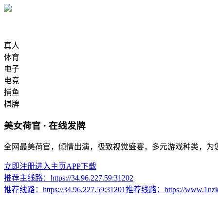
真人
体育
电子
电竞
捕鱼
棋牌
美女荷官 · 在线发牌
全网最美荷官，倾情出演，极致视觉盛宴，多元游戏种类，为
立即注册
进入主页
APP下载
推荐主线路：
https://34.96.227.59:31202
推荐线路：
https://34.96.227.59:31201
推荐线路：
https://www.1nz