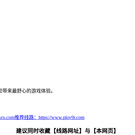
您带来最舒心的游戏体验。
kex.com
推荐线路：
https://www.plov9r.com
建议同时收藏【线路网址】与【本网页】