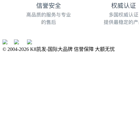
© 2004-
2026
K8凯发-国际大品牌 信誉保障 大额无忧