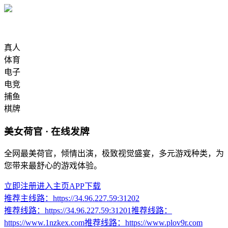
真人
体育
电子
电竞
捕鱼
棋牌
美女荷官 · 在线发牌
全网最美荷官，倾情出演，极致视觉盛宴，多元游戏种类，为
您带来最舒心的游戏体验。
立即注册
进入主页
APP下载
推荐主线路：
https://34.96.227.59:31202
推荐线路：
https://34.96.227.59:31201
推荐线路：
https://www.1nzkex.com
推荐线路：
https://www.plov9r.com