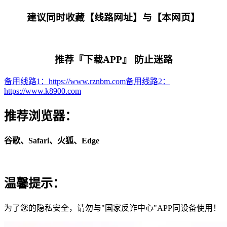
建议同时收藏【线路网址】与【本网页】
推荐『下载APP』 防止迷路
备用线路
1
：
https://www.rznbm.com
备用线路
2
：
https://www.k8900.com
推荐浏览器：
谷歌、Safari、火狐、Edge
温馨提示：
为了您的隐私安全，请勿与"国家反诈中心"APP同设备使用！