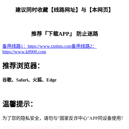
建议同时收藏【线路网址】与【本网页】
推荐『下载APP』 防止迷路
备用线路
1
：
https://www.rznbm.com
备用线路
2
：
https://www.k8900.com
推荐浏览器：
谷歌、Safari、火狐、Edge
温馨提示：
为了您的隐私安全，请勿与"国家反诈中心"APP同设备使用！