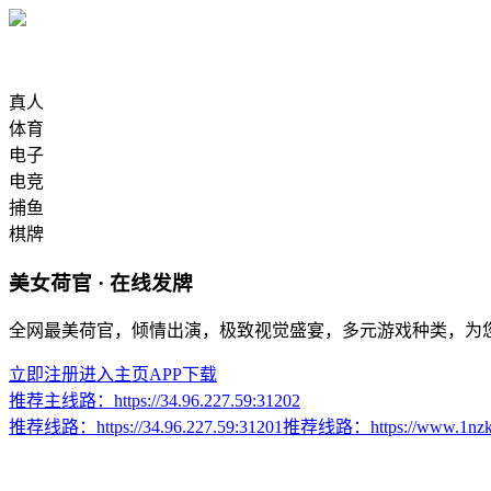
真人
体育
电子
电竞
捕鱼
棋牌
美女荷官 · 在线发牌
全网最美荷官，倾情出演，极致视觉盛宴，多元游戏种类，为
立即注册
进入主页
APP下载
推荐主线路：
https://34.96.227.59:31202
推荐线路：
https://34.96.227.59:31201
推荐线路：
https://www.1nz