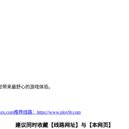
您带来最舒心的游戏体验。
kex.com
推荐线路：
https://www.plov9r.com
建议同时收藏【线路网址】与【本网页】