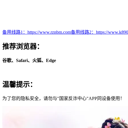
备用线路
1
：
https://www.rznbm.com
备用线路
2
：
https://www.k89
推荐浏览器：
谷歌、Safari、火狐、Edge
温馨提示：
为了您的隐私安全，请勿与"国家反诈中心"APP同设备使用！