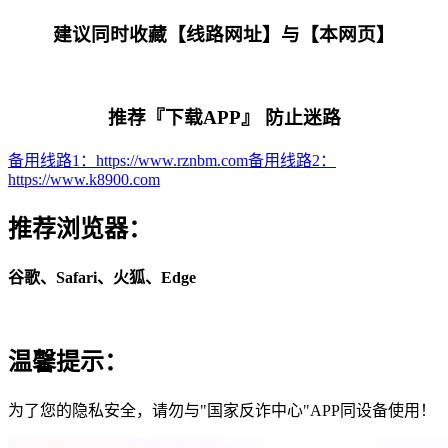
建议同时收藏【线路网址】与【本网页】
推荐『下载APP』 防止迷路
备用线路
1
：
https://www.rznbm.com
备用线路
2
：
https://www.k8900.com
推荐浏览器：
谷歌、Safari、火狐、Edge
温馨提示：
为了您的隐私安全，请勿与"国家反诈中心"APP同设备使用！