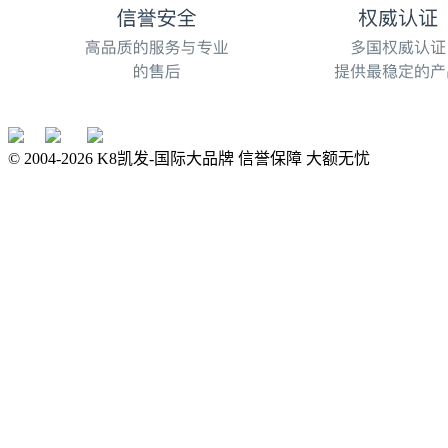
© 2004-
2026
K8凯发-国际大品牌 信誉保障 大额无忧